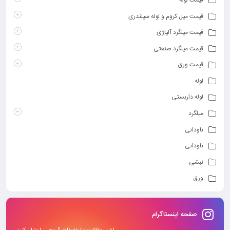
قیمت میل کروم و لوله سیلندری
قیمت میلگرد آلیاژی
قیمت میلگرد صنعتی
قیمت ورق
لوله
لوله داربستی
میلگرد
ناودانی
ناودانی
نبشی
ورق
صفحه اینستاگرام