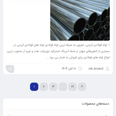
۱- لوله فولادی کربنی، مقرون به صرفه ترین لوله فولادی لوله های فولادی کربنی در
بسیاری از کشورهای جهان از جمله آمریکا، استرالیا، نیوزیلند، هند و غیره از محبوب ترین
انواع لوله های فولادی برای فروش به شمار می رود. ...
nik arvand
12 آبان 1404
1
2
3
…
21
دسته‌های محصولات