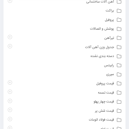
آهن آلات ساختمانی
براکت
پروفیل
پوشش و اتصالات
تیرآهن
جدول وزن آهن آلات
دسته بندی نشده
رابیتس
سپری
قیمت پروفیل
قیمت تسمه
قیمت چهار پهلو
قیمت شش پر
قیمت فولاد اتومات
قیمت لوله