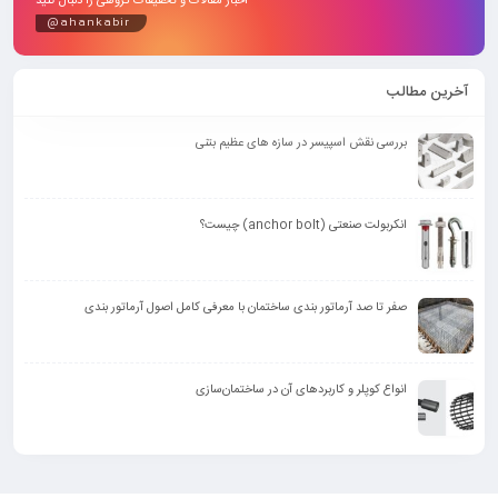
اخبار مقالات و تخفیفات گروهی را دنبال کنید
@ahankabir
آخرین مطالب
بررسی نقش اسپیسر در سازه های عظیم بتنی
انکربولت صنعتی (anchor bolt) چیست؟
صفر تا صد آرماتور بندی ساختمان با معرفی کامل اصول آرماتور بندی
انواع کوپلر و کاربرد‌های آن در ساختمان‌سازی