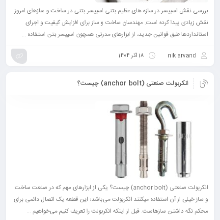
بررسی نقش اسپیسر در سازه های عظیم بتنی اسپیسر بتنی در ساخت و سازهای امروز
نقش زیادی پیدا کرده است. مهندسان ساخت و ساز برای افزایش کیفیت و اجرای
استانداردها طبق قوانین جدید، از ابزارهای مدرنی همچون اسپیسر بتن استفاده ...
nik arvand
18 آذر 1404
انکربولت صنعتی (anchor bolt) چیست؟
انکربولت صنعتی (anchor bolt) چیست؟ یکی از ابزارهای مهم که در صنعت ساخت
و ساز خیلی از آن استفاده میکنند انکربولت می‌باشد؛ این قطعه یک اتصال دائمی برای
محکم نگه داشتن سازهاست. قبل از اینکه انکربولت را تعریف کنیم می‌خواهیم ...