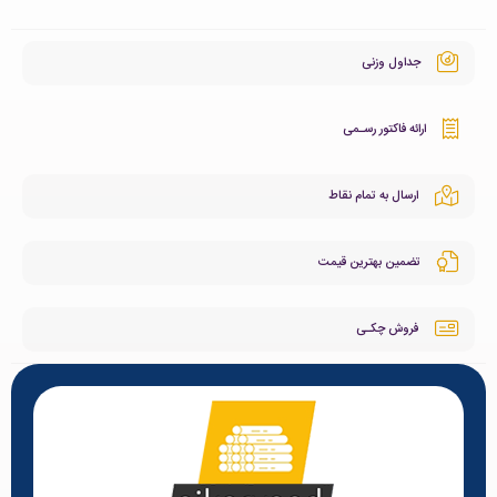
جداول وزنی
ارائه فاکتور رسـمی
ارسال به تمام نقاط
تضمین بهترین قیمت
فروش چکـی