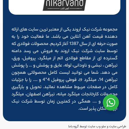
مجموعه شرکت نیک اروند یکی از معتبر ترین سایت های ارائه
دهنده قیمت آهن آنلاین می باشد. ما فعالیت خود را به
صورت حرفه ای از سال 1387 آغاز کردیم. محصولات فولادی که
توسط سایت شرکت نیک اروند به فروش می رسد دامنه
گسترده ای از مقاطع فولادی ائم از میلگرد، پروفیل، ورق،
تیرآهن ، نبشی و ناودانی، لوله، عایق و پوشش و … را پوشش
می دهد. شما می توانید لیست کامل محصولاتی همچون
تیرآهن 14، میلگرد ۱۶، قوطی پروفیل 4*4 و …. را با جزئیات
کامل در صفحات مربوط مشاهده نمائید. تحویل و بارگیری
محصولات کارخانجات میلگرد میانه، تیرآهن اصفهان، میلگرد
شاهرود و …. همگی در کمترین زمان توسط شرکت نیک
اروند امکان پذیر است.
طراحی سایت و سئو وب سایت توسط گروه باما