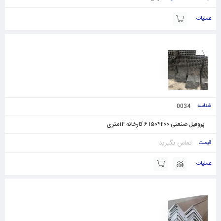
0034
پروفیل صنعتی ۲۰۰*۱۵۰ ۶ کارخانه ۱۲متری
تماس بگیرید