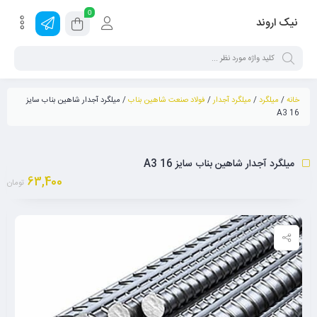
0
نیک اروند
خانه
/
میلگرد
/
میلگرد آجدار
/
فولاد صنعت شاهین بناب
/ میلگرد آجدار شاهین بناب سایز
16 A3
میلگرد آجدار شاهین بناب سایز 16 A3
63,400
تومان