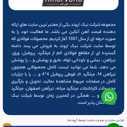
مجموعه شرکت نیک اروند یکی از معتبر ترین سایت های ارائه
دهنده قیمت آهن آنلاین می باشد. ما فعالیت خود را به
صورت حرفه ای از سال 1387 آغاز کردیم. محصولات فولادی که
توسط سایت شرکت نیک اروند به فروش می رسد دامنه
گسترده ای از مقاطع فولادی ائم از میلگرد، پروفیل، ورق،
تیرآهن ، نبشی و ناودانی، لوله، عایق و پوشش و … را پوشش
می دهد. شما می توانید لیست کامل محصولاتی همچون
تیرآهن 14، میلگرد ۱۶، قوطی پروفیل 4*4 و …. را با جزئیات
کامل در صفحات مربوط مشاهده نمائید. تحویل و بارگیری
محصولات کارخانجات میلگرد میانه، تیرآهن اصفهان، میلگرد
شاهرود و …. همگی در کمترین زمان توسط شرکت نیک
اروند امکان پذیر است.
طراحی سایت و سئو وب سایت توسط گروه باما