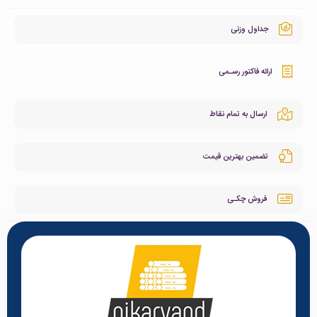
جداول وزنی
ارائه فاکتور رسـمی
ارسال به تمام نقاط
تضمین بهترین قیمت
فروش چکـی