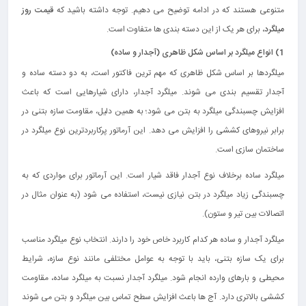
متنوعی هستند که در ادامه توضیح می دهیم. توجه داشته باشید که
قیمت روز
میلگرد
، برای هر یک از این دسته بندی ها متفاوت است.
1) انواع میلگرد بر اساس شکل ظاهری (آجدار و ساده)
میلگردها بر اساس شکل ظاهری که مهم ترین فاکتور است، به دو دسته ساده و
آجدار تقسیم بندی می شوند. میلگرد آجدار، دارای شیارهایی است که باعث
افزایش چسبندگی میلگرد به بتن می‌ شود؛ به همین دلیل، مقاومت سازه بتنی در
برابر نیروهای کششی را افزایش می دهد. این آرماتور پرکاربردترین نوع میلگرد در
ساختمان‌ سازی است.
میلگرد ساده برخلاف نوع آجدار فاقد شیار است. این آرماتور برای مواردی که به
چسبندگی زیاد میلگرد در بتن نیازی نیست، استفاده می شود (به عنوان مثال در
اتصالات بین تیر و ستون).
میلگرد آجدار و ساده هر کدام کاربرد خاص خود را دارند. انتخاب نوع میلگرد مناسب
برای یک سازه بتنی، باید با توجه به عوامل مختلفی مانند نوع سازه، شرایط
محیطی و بارهای وارده انجام شود. میلگرد آجدار نسبت به میلگرد ساده، مقاومت
کششی بالاتری دارد. آج‌ ها باعث افزایش سطح تماس بین میلگرد و بتن می‌ شوند