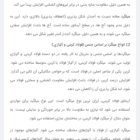
به همین دلیل، مقاومت سازه بتنی در برابر نیروهای کششی افزایش پیدا می کند.
میلگرد ساده
نسبت به آجدار، شکل پذیری (انعطاف پذیری) بالاتری دارد. این به
دلیل عدم وجود آج‌ ها، در سطح آرماتور ساده است. آج‌ ها باعث افزایش سفتی
میلگرد می‌ شوند و به همین دلیل، میلگرد آجدار کمتر تغییر شکل می دهد.
2) انواع میلگرد بر اساس جنس (فولاد کربنی و آلیاژی)
میلگردها بر اساس جنس و متریال به کار رفته، در دو دسته فولاد کربنی و آلیاژی
تولید می‌ شوند. میلگرد فولاد کربنی، از آلیاژ فولاد با کربن متوسط ساخته می‌ شود.
کربن یکی از عناصر اصلی در فولاد است، که بر خواص مکانیکی آن تاثیر می‌ گذارد.
افزایش درصد کربن در فولاد، باعث افزایش مقاومت کششی و سختی فولاد می‌
شود، اما شکل‌ پذیری آن را کاهش می دهد.
آرماتور فولاد کربنی، ارزان‌ ترین نوع میلگرد است. این نوع میلگرد برای مواردی
استفاده می‌ شود که نیازی به مقاومت بالا در برابر خوردگی و سایش نیست. به
عنوان مثال، از میلگرد فولاد کربنی در ساختمان‌ سازی استفاده می‌ شود.
میلگرد آلیاژی، از فولاد با آلیاژهای مختلف ساخته می‌ شود. آلیاژهای موجود در
فولاد، خواص مکانیکی آن را بهبود می دهند. به عنوان مثال آلیاژهای کروم، نیکل و