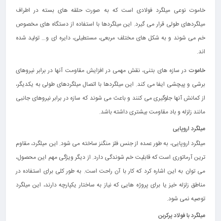
خاموت نوعی میلگرد فولادی است که به صورت حلقه‌ های بسته در اطراف
میلگردهای طولی قرار می‌ گیرد. این میلگردها با استفاده از دستگاه‌ های مخصوص
خم می‌ شوند و به شکل‌ های مختلف مربعی، مستطیلی، دایره‌ ای و… تولید شده
اند.
خاموت
در سازه‌ های بتنی، نقش مهمی در افزایش مقاومت آنها در برابر نیروهای
برشی و پیچشی ایفا می‌ کند. این میلگردها با اتصال میلگردهای طولی به یکدیگر،
از کمانش آنها جلوگیری می‌ کنند و باعث می‌ شوند که سازه در برابر نیروهای جانبی
مانند زلزله و باد مقاومت بیشتری داشته باشد.
میلگرد اروپایی
میلگرد اروپایی، به‌ طور عمده از جنس فلز منگنز ساخته می شود. این میلگرد، مقاوم‌
ترین آرماتوری است که قابلیت خم‌ شوندگی دارد. از دیگر ویژگی مهم این محصول،
می‌ توان به این اشاره کرد که کار با آن راحت است. به‌ طور کلی برای استفاده در
مناطق زلزله‌ خیز یا برای پروژه‌ هایی که نیاز به ساختار یکپارچه دارند، این میلگرد
توصیه نمی‌ شود.
میلگرد با فولاد پرکربن