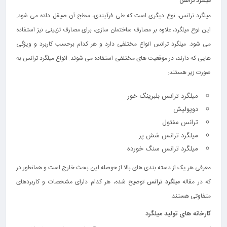
میلگرد ترانس
میلگرد ترانس، نوع دیگری است که طی فرآیندی، سطح آن صیقل داده می‌ شود.
این نوع میلگرد، علاوه بر مصارف ساختمان‌ سازی، برای مصارف تزیینی نیز استفاده
می‌ شود. میلگرد ترانس انواع مختلفی دارد و هر کدام برحسب کاربرد و ویژگی
هایی که دارند، در موقعیت های مختلفی استفاده می‌ شوند. انواع میلگرد ترانس به
صورت زیر هستند:
میلگرد ترانس بلبرینگ خور
دوپولیش
ترانس مفتول
میلگرد ترانس شش پر
میلگرد ترانس سنگ خورده
معرفی هر یک از دسته بندی های بالا از حوصله این بحث خارج است و همانطور در
که در مقاله
میلگرد ترانس
توضیح شده، هر کدام دارای مشخصات و کاربردهای
متفاوتی هستند.
کارخانه‌ های تولید میلگرد