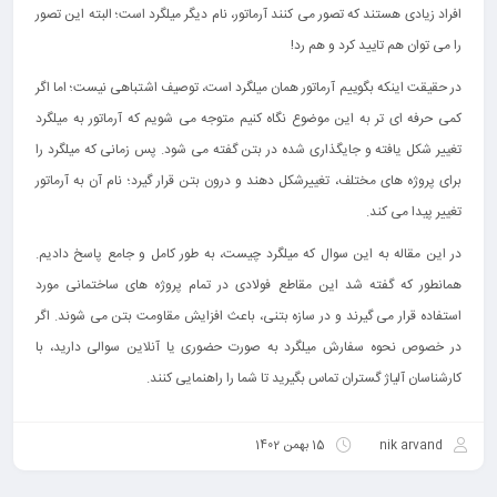
افراد زیادی هستند که تصور می کنند آرماتور، نام دیگر میلگرد است؛ البته این تصور
را می توان هم تایید کرد و هم رد!
در حقیقت اینکه بگوییم آرماتور همان میلگرد است، توصیف اشتباهی نیست؛ اما اگر
کمی حرفه ای تر به این موضوع نگاه کنیم متوجه می شویم که آرماتور به میلگرد
تغییر شکل یافته و جایگذاری شده در بتن گفته می شود. پس زمانی که میلگرد را
برای پروژه های مختلف، تغییرشکل دهند و درون بتن قرار گیرد؛ نام آن به آرماتور
تغییر پیدا می کند.
در این مقاله به این سوال که میلگرد چیست، به طور کامل و جامع پاسخ دادیم.
همانطور که گفته شد این مقاطع فولادی در تمام پروژه های ساختمانی مورد
استفاده قرار می گیرند و در سازه بتنی، باعث افزایش مقاومت بتن می شوند. اگر
در خصوص نحوه سفارش میلگرد به صورت حضوری یا آنلاین سوالی دارید، با
کارشناسان آلیاژ گستران تماس بگیرید تا شما را راهنمایی کنند.
nik arvand
15 بهمن 1402