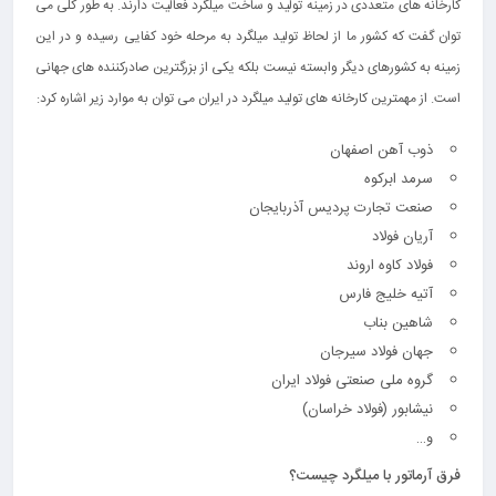
کارخانه‌ های متعددی در زمینه تولید و ساخت میلگرد فعالیت دارند. به طور کلی می‌
توان گفت که کشور ما از لحاظ تولید میلگرد به مرحله خود کفایی رسیده و در این
زمینه به کشورهای دیگر وابسته نیست بلکه یکی از بزرگترین صادرکننده های جهانی
است. از مهمترین کارخانه‌ های تولید میلگرد در ایران می توان به موارد زیر اشاره کرد:
ذوب آهن اصفهان
سرمد ابرکوه
صنعت تجارت پردیس آذربایجان
آریان فولاد
فولاد کاوه اروند
آتیه خلیج فارس
شاهین بناب
جهان فولاد سیرجان
گروه ملی صنعتی فولاد ایران
نیشابور (فولاد خراسان)
و…
فرق آرماتور با میلگرد چیست؟