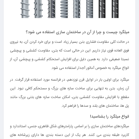
میلگرد چیست و چرا از آن در ساختمان سازی استفاده می شود؟
در حالت کلی مقاومت فشاری بتن بسیار زیاد است و برای خرد کردن آن، به نیروی
فوق العاده قوی نیاز داریم. این در حالی است که بتن، مقاومت کششی و پیچشی
نسبتا ضعیفی دارد. به همین دلیل برای افزایش استحکام کششی و پیچشی آن، از
انواع میلگرد به خصوص آماتور آجدار استفاده می‌ شود.
میلگرد برای اولین بار در اوایل قرن نوزدهم، در فرانسه مورد استفاده قرار گرفت. در
آن زمان، بتن به تنهایی برای ساخت سازه های بزرگ و مستحکم کافی نبود. این
مقطع با افزایش مقاومت کششی بتن، امکان ساخت سازه‌ های بتنی بزرگ مانند
پل‌ ها، ساختمان‌ های بلند و سدها را فراهم کرد.
انواع میلگرد
را بشناسید!
میلگردهای ساختمان سازی را بر اساس پارامترهای شکل ظاهری، جنس، استاندارد و
کاربرد طبقه بندی می کنند. هر یک از این دسته بندی ها دارای زیرشاخه های