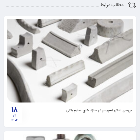
مطالب مرتبط
18
بررسی نقش اسپیسر در سازه های عظیم بتنی
آذر
1404