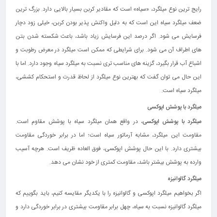
رایج‌ ترین نوع میلگرد، «سیاه» است که مقادیر کربن بسیار بالایی دارد. بزرگ‌ ترین
ضعف میلگرد سیاه این است که به دلیل واکنش پذیر بودن کربن، خیلی زود دچار
فرسایش می‌ شود. اگر درصد این فرسایش زیاد باشد، باعث شکسته شدن بتن‌
های اطراف آن می‌ شود. برای شرایطی که ممکن است میلگرد در معرض رطوبت و
اشباع آب قرار بگیرد، گزینه‌ های مناسب‌ تری نسبت به میلگرد سیاه وجود دارد. اما با
این حال می‌ توان گفت که بهترین نوع میلگرد از لحاظ قدرت و استحکام کششی،
میلگرد سیاه است.
میلگرد با پوشش اپوکسی
میلگرد با پوشش اپوکسی
، در واقع همان میلگرد سیاه با پوشش مقاوم است.
مقاومت این میلگرد، مشابه آرماتور سیاه است؛ اما در برابر خوردگی مقاومت
بیشتری دارد. با این حال پوشش اپوکسی، فوق‌ العاده ظریف است. هرچه آسیب
وارده به پوشش بیشتر باشد، مقاومت کمتری از خود نشان می‌ دهد.
میلگرد گالوانیزه
اگر بخواهیم میلگرد اپوکسی و گالوانیزه را با یکدیگر مقایسه کنیم، باید بگوییم که
میلگرد گالوانیزه نسبت به سیاه، چهل برابر مقاومت بیشتری در برابر خوردگی دارد و