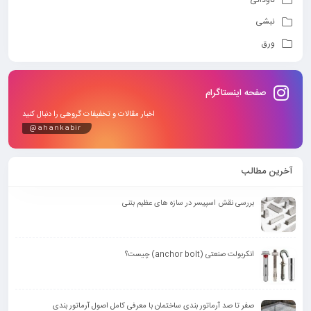
نبشی
ورق
صفحه اینستاگرام
اخبار مقالات و تخفیفات گروهی را دنبال کنید
@ahankabir
آخرین مطالب
بررسی نقش اسپیسر در سازه های عظیم بتنی
انکربولت صنعتی (anchor bolt) چیست؟
صفر تا صد آرماتور بندی ساختمان با معرفی کامل اصول آرماتور بندی