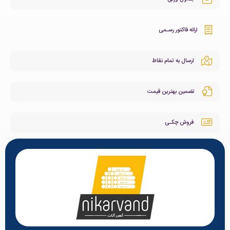
ارائه فاکتور رسـمی
ارسال به تمام نقاط
تضمین بهترین قیمت
فروش چکـی