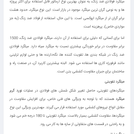
میلگرد فولادی ضد زنگ، به عنوان بهترین نوع آرماتور قابل استفاده برای اکثر پروژه
ها و به نوعی گران‌ ترین میلگرد موجود در بازار است. این نوع میلگرد، حدود هشت
برابر گران‌ تر از میلگرد اپوکسی است. با این حال، استفاده از فولاد ضد زنگ (به جز
مواردی خاص)، پرهزینه است.
اما برای کسانی که دلیلی برای استفاده از آن دارند، میلگرد فولادی ضد زنگ، 1500
برابر مقاومت در برابر خوردگی بیشتری نسبت به میلگرد سیاه دارد. میلگرد فولادی
ضد زنگ در شبکه‌ بندی‌ ها، تقویت‌ کننده‌ ها، نگه‌دارنده‌ ها و حتی لوازم تزئینی
مانند فرفورژه‌ کاری‌ ها استفاده می‌ شود. البته بیشترین کاربرد آن، در صنعت راه و
ساختمان برای جبران مقاومت کششی بتن است.
میلگرد تقویتی
میلگردهای تقویتی، حاصل تغییر شکل شمش‌ های فولادی در عملیات
نورد گرم
میلگرد
هستند که با توجه به ویژگی‌ های فنی خاص‌، برای افزایش مقاومت در
مقابل انواع نیروهای کششی مورد استفاده قرار می‌ گیرند. مهمترین ویژگی این نوع
میلگردها، مقاومت کششی بسیار بالاست. میلگرد تقویتی تا 180 درجه خم می‌ شود
و به راحتی در قسمت‌ های متفاوتی از سازه‌ ها به کار می رود.