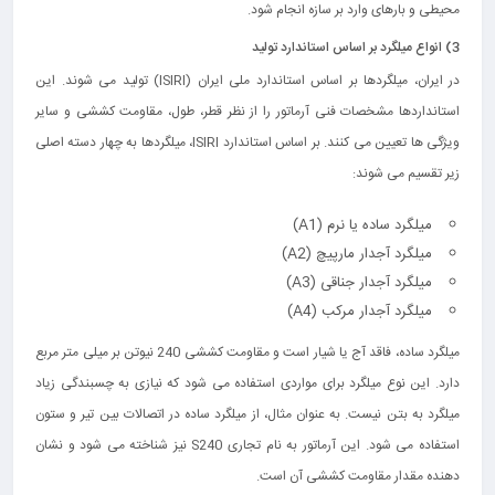
محیطی و بارهای وارد بر سازه انجام شود.
3)
انواع میلگرد بر اساس استاندارد
تولید
در ایران، میلگردها بر اساس استاندارد ملی ایران (ISIRI) تولید می‌ شوند. این
استانداردها مشخصات فنی آرماتور را از نظر قطر، طول، مقاومت کششی و سایر
ویژگی‌ ها تعیین می‌ کنند. بر اساس استاندارد ISIRI، میلگردها به چهار دسته اصلی
زیر تقسیم می‌ شوند:
میلگرد ساده یا نرم (A1)
میلگرد آجدار مارپیچ (A2)
میلگرد آجدار جناقی (A3)
میلگرد آجدار مرکب (A4)
میلگرد ساده، فاقد آج یا شیار است و مقاومت کششی 240 نیوتن بر میلی‌ متر مربع
دارد. این نوع میلگرد برای مواردی استفاده می‌ شود که نیازی به چسبندگی زیاد
میلگرد به بتن نیست. به عنوان مثال، از میلگرد ساده در اتصالات بین تیر و ستون
استفاده می‌ شود. این آرماتور به نام تجاری S240 نیز شناخته می شود و نشان
دهنده مقدار مقاومت کششی آن است.