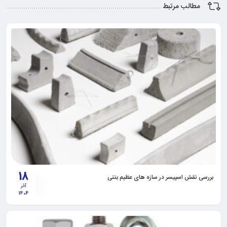
مطالب مرتبط
18
بررسی نقش اسپیسر در سازه های عظیم بتنی
آذر
1404