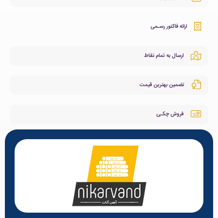
ارائه فاکتور رسـمی
ارسال به تمام نقاط
تضمین بهترین قیمت
فروش چکـی