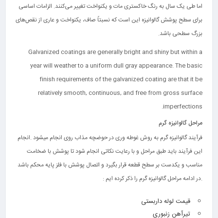
اما طی یک سال به رنگ خاکستری مات و یکنواخت تغییر می‌کنند. الزامات اساسی
برای سطح پوشش گالوانیزه این است که نسبتاً صاف، یکنواخت و عاری از نقص‌های
بزرگ سطحی باشد.
Galvanized coatings are generally bright and shiny but within a
year will weather to a uniform dull gray appearance. The basic
finish requirements of the galvanized coating are that it be
relatively smooth, continuous, and free from gross surface
imperfections.
مراحل گالوانیزه گرم
فرآیند گالوانیزه گرم به روش غوطه وری در حوضچه مذاب روی انجام میشود .انجام
این فرآیند باید طبق مراحل و با رعایت نکاتی انجام شود تا پوشش با ضخامت
مناسب و یکدست بر سطح قطعه قرار بگیرد و اتصال پوشش با فلز پایه محکم باشد
.در ادامه مراحل گالوانیزه گرم را ذکر کرده ایم :
قیمت لوله داربستی
تیرآهن زنبوری