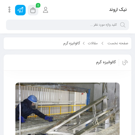
0
نیک اروند
صفحه نخست
مقالات
گالوانیزه گرم
گالوانیزه گرم