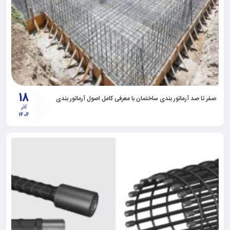
18
صفر تا صد آرماتور بندی ساختمان با معرفی کامل اصول آرماتور بندی
آذر
1404