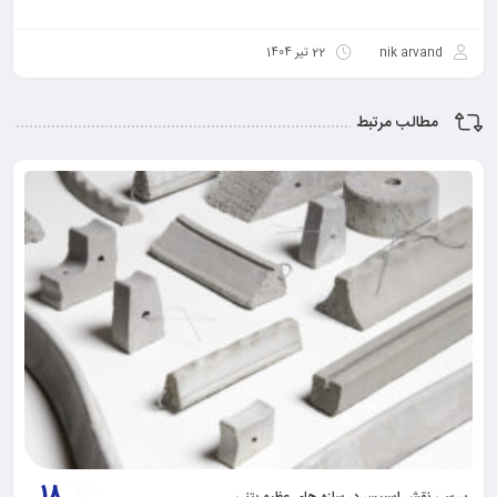
nik arvand
22 تیر 1404
مطالب مرتبط
18
بررسی نقش اسپیسر در سازه های عظیم بتنی