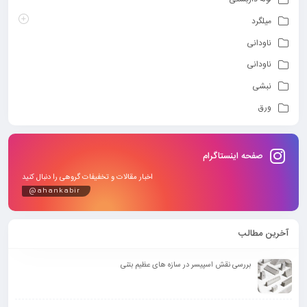
میلگرد
ناودانی
ناودانی
نبشی
ورق
صفحه اینستاگرام
اخبار مقالات و تخفیفات گروهی را دنبال کنید
@ahankabir
آخرین مطالب
بررسی نقش اسپیسر در سازه های عظیم بتنی