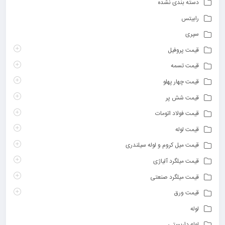
دسته بندی نشده
رابیتس
سپری
قیمت پروفیل
قیمت تسمه
قیمت چهار پهلو
قیمت شش پر
قیمت فولاد اتومات
قیمت لوله
قیمت میل کروم و لوله سیلندری
قیمت میلگرد آلیاژی
قیمت میلگرد صنعتی
قیمت ورق
لوله
لوله داربستی