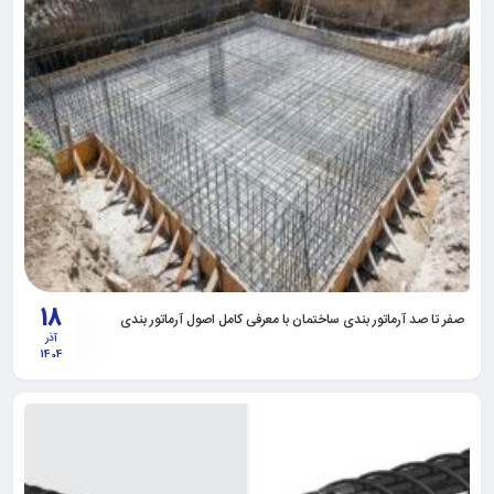
18
صفر تا صد آرماتور بندی ساختمان با معرفی کامل اصول آرماتور بندی
آذر
1404