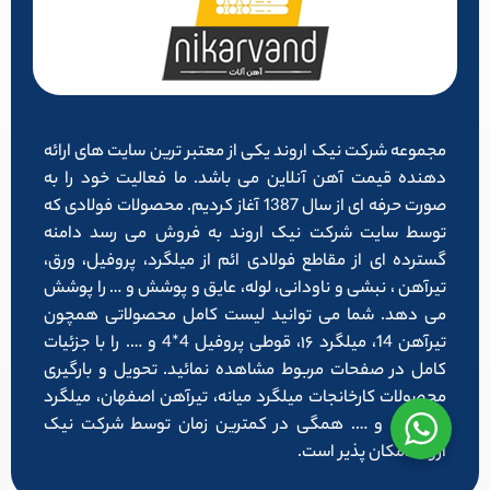
مجموعه شرکت نیک اروند یکی از معتبر ترین سایت های ارائه
دهنده قیمت آهن آنلاین می باشد. ما فعالیت خود را به
صورت حرفه ای از سال 1387 آغاز کردیم. محصولات فولادی که
توسط سایت شرکت نیک اروند به فروش می رسد دامنه
گسترده ای از مقاطع فولادی ائم از میلگرد، پروفیل، ورق،
تیرآهن ، نبشی و ناودانی، لوله، عایق و پوشش و … را پوشش
می دهد. شما می توانید لیست کامل محصولاتی همچون
تیرآهن 14، میلگرد ۱۶، قوطی پروفیل 4*4 و …. را با جزئیات
کامل در صفحات مربوط مشاهده نمائید. تحویل و بارگیری
محصولات کارخانجات میلگرد میانه، تیرآهن اصفهان، میلگرد
شاهرود و …. همگی در کمترین زمان توسط شرکت نیک
اروند امکان پذیر است.