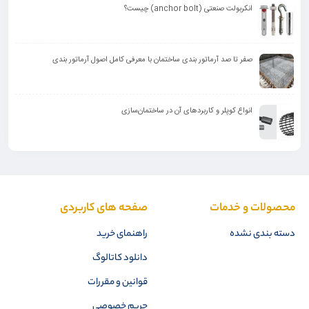
انکربولت صنعتی (anchor bolt) چیست؟
صفر تا صد آرماتور بندی ساختمان با معرفی کامل اصول آرماتور بندی
انواع کوپلر و کاربرد‌های آن در ساختمان‌سازی
محصولات و خدمات
صفحه های کاربردی
دسته بندی نشده
راهنمای خرید
دانلود کاتالوگ
قوانین و مقررات
حریم خصوصی