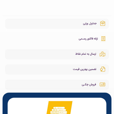
جداول وزنی
ارائه فاکتور رسـمی
ارسال به تمام نقاط
تضمین بهترین قیمت
فروش چکـی