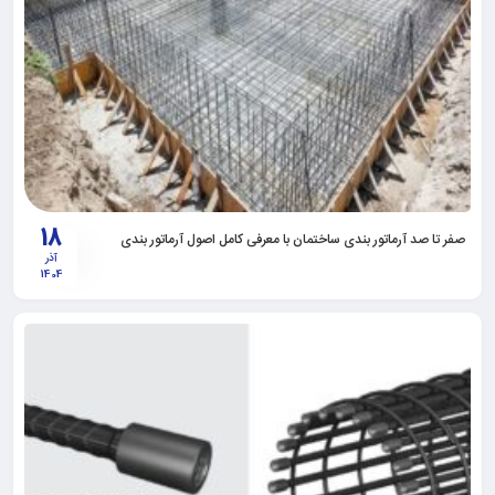
18
صفر تا صد آرماتور بندی ساختمان با معرفی کامل اصول آرماتور بندی
آذر
1404