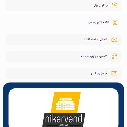
جداول وزنی
ارائه فاکتور رسـمی
ارسال به تمام نقاط
تضمین بهترین قیمت
فروش چکـی