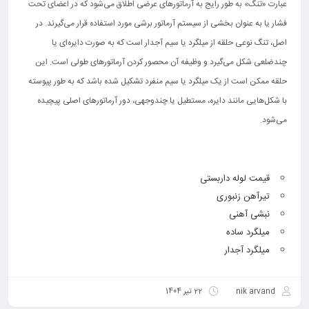
عبارت «تنگ» به طور رایج به آرماتورهای عرضی اطلاق می‌شود که در اعضای تحت
فشار یا به عنوان بخشی از سیستم آرماتور برشی مورد استفاده قرار می‌گیرند. در
اصل، تنگ نوعی حلقه از میلگرد یا سیم آجدار است که به صورت دایره‌ای یا
چندضلعی شکل می‌گیرد و وظیفه آن محصور کردن آرماتورهای طولی است. این
حلقه ممکن است از یک میلگرد یا سیم منفرد تشکیل شده باشد که به طور پیوسته
با شکل‌هایی مانند دایره، مستطیل یا چندوجهی، دور آرماتورهای اصلی پیچیده
می‌شود.
قیمت لوله داربستی
تیرآهن زنبوری
نبشی آهنی
میلگرد ساده
میلگرد آجدار
nik arvand
22 تیر 1404