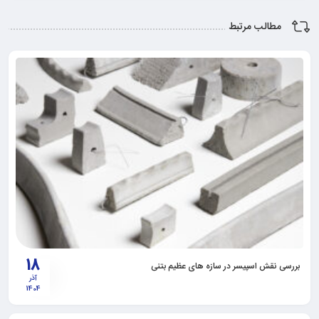
مطالب مرتبط
18
بررسی نقش اسپیسر در سازه های عظیم بتنی
آذر
1404