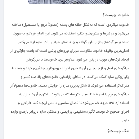
خاموت چیست؟
خاموت میلگردی است که به‌شکل حلقه‌های بسته (معمولاً مربع یا مستطیل) ساخته
می‌شود و در تیرها و ستون‌های بتنی استفاده می‌شود. این المان فولادی به‌صورت
عمود بر میلگردهای طولی قرار گرفته و چند نقش حیاتی را در سازه ایفا می‌کند.
اصلی‌ترین وظیفه خاموت مقاومت دربرابر نیروهای برشی است که باعث جلوگیری از
ایجاد ترک‌های مورب در بتن می‌شود. علاوه‌براین، خاموت‌ها با دربرگرفتن
میلگردهای اصلی، از جابجایی آن‌ها حین اجرا و بهره‌برداری جلوگیری کرده و به‌حفظ
یکپارچگی سازه کمک می‌کنند. در مناطق زلزله‌خیز، خاموت‌های بافاصله کمتر و
متراکم‌تر استفاده می‌شوند تا شکل‌پذیری سازه را افزایش دهند. خاموت‌ها معمولاً از
میلگردهای نرم با قطر ۸ تا ۱۴ میلی‌متر ساخته می‌شوند و انتهای آن‌ها با زاویه
استاندارد ۱۳۵ درجه خم می‌شود تا اتصال مناسبی با بتن ایجاد کند. طراحی و
اجرای صحیح خاموت‌ها تأثیر مستقیمی بر ایمنی و عملکرد سازه دربرابر بارهای وارده
دارد.
تنگ چیست؟